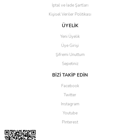
İptal ve İade Şartları
Kişisel Veriler Politikası
Gönder
ÜYELİK
Yeni Üyelik
Üye Girişi
Şifremi Unuttum
Sepetiniz
BİZİ TAKİP EDİN
Facebook
Twitter
Instagram
Youtube
Pinterest