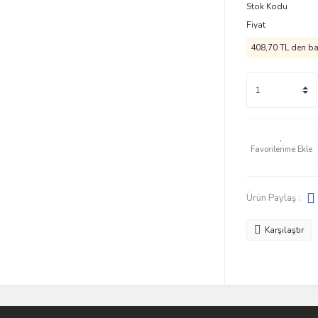
Stok Kodu
Fiyat
408,70 TL den baş
Ürün Paylaş :
Karşılaştır