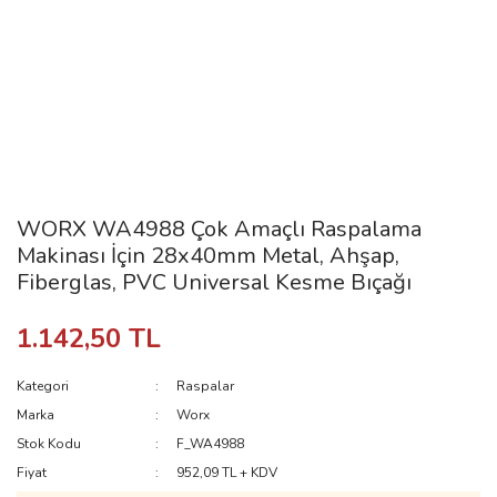
WORX WA4988 Çok Amaçlı Raspalama
Makinası İçin 28x40mm Metal, Ahşap,
Fiberglas, PVC Universal Kesme Bıçağı
1.142,50 TL
Kategori
Raspalar
Marka
Worx
Stok Kodu
F_WA4988
Fiyat
952,09 TL + KDV