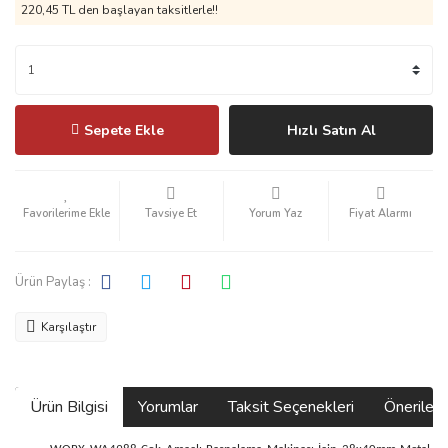
220,45 TL den başlayan taksitlerle!!
Sepete Ekle
Hızlı Satın Al
Tavsiye Et
Yorum Yaz
Fiyat Alarmı
Ürün Paylaş :
Karşılaştır
Ürün Bilgisi
Yorumlar
Taksit Seçenekleri
Önerilerin