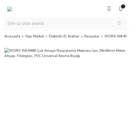
Anasayfa
Yapı Market
Elektrikli El Aletleri
Raspalar
WORX WA4988 Ço