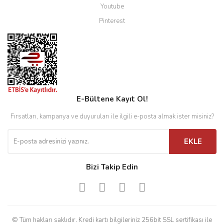
Youtube
Pinterest
E-Bültene Kayıt Ol!
Fırsatları, kampanya ve duyuruları ile ilgili e-posta almak ister misiniz?
EKLE
Bizi Takip Edin
© Tüm hakları saklıdır. Kredi kartı bilgileriniz 256bit SSL sertifikası ile