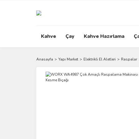
Kahve
Çay
Kahve Hazırlama
Ç
Anasayfa
Yapı Market
Elektrikli El Aletleri
Raspalar