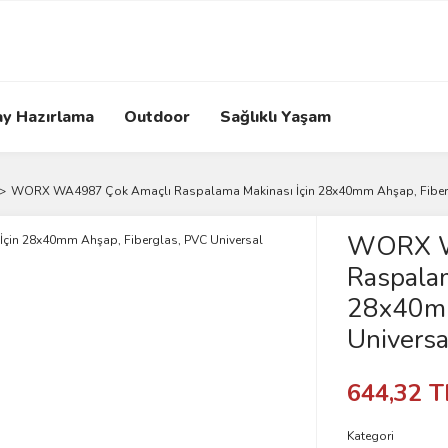
ay Hazırlama
Outdoor
Sağlıklı Yaşam
WORX WA4987 Çok Amaçlı Raspalama Makinası İçin 28x40mm Ahşap, Fibergl
WORX W
Raspalam
28x40mm
Universa
644,32 T
Kategori