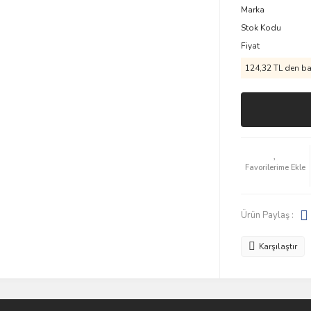
Marka
Stok Kodu
Fiyat
124,32 TL den baş
Ürün Paylaş :
Karşılaştır