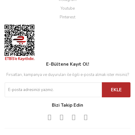
Youtube
Pinterest
E-Bültene Kayıt Ol!
Fırsatları, kampanya ve duyuruları ile ilgili e-posta almak ister misiniz?
EKLE
Bizi Takip Edin