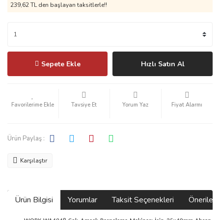
239,62 TL den başlayan taksitlerle!!
Sepete Ekle
Hızlı Satın Al
Tavsiye Et
Yorum Yaz
Fiyat Alarmı
Ürün Paylaş :
Karşılaştır
Ürün Bilgisi
Yorumlar
Taksit Seçenekleri
Önerilerin