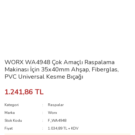
WORX WA4948 Çok Amaçlı Raspalama
Makinası İçin 35x40mm Ahşap, Fiberglas,
PVC Universal Kesme Bıçağı
1.241,86 TL
Kategori
Raspalar
Marka
Worx
Stok Kodu
F_WA4948
Fiyat
1.034,89 TL + KDV