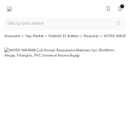
Anasayfa
Yapı Market
Elektrikli El Aletleri
Raspalar
WORX WA4948 Ço