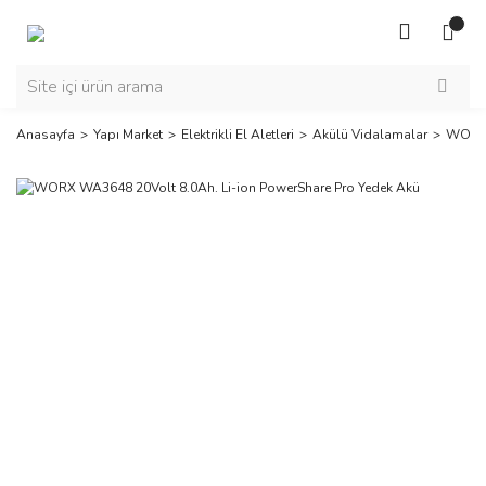
Anasayfa
Yapı Market
Elektrikli El Aletleri
Akülü Vidalamalar
WORX 