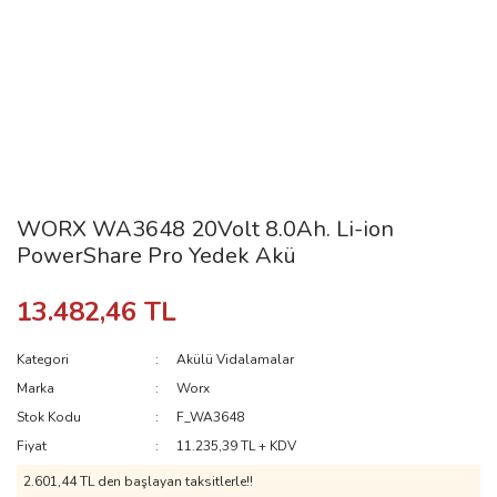
WORX WA3648 20Volt 8.0Ah. Li-ion
PowerShare Pro Yedek Akü
13.482,46 TL
Kategori
Akülü Vidalamalar
Marka
Worx
Stok Kodu
F_WA3648
Fiyat
11.235,39 TL + KDV
2.601,44 TL den başlayan taksitlerle!!