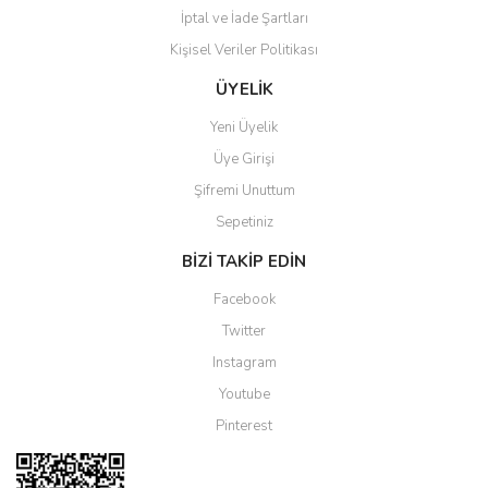
İptal ve İade Şartları
Kişisel Veriler Politikası
Gönder
ÜYELİK
Yeni Üyelik
Üye Girişi
Şifremi Unuttum
Sepetiniz
BİZİ TAKİP EDİN
Facebook
Twitter
Instagram
Youtube
Pinterest