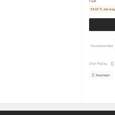
Fiyat
54,03 TL den başl
Ürün Paylaş :
Karşılaştır