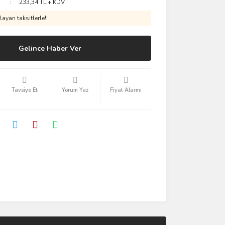
233,34 TL + KDV
ayan taksitlerle!!
Gelince Haber Ver
Tavsiye Et
Yorum Yaz
Fiyat Alarmı