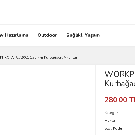
ay Hazırlama
Outdoor
Sağlıklı Yaşam
PRO WP272001 150mm Kurbağacık Anahtar
WORKP
Kurbağac
280,00 T
Kategori
Marka
Stok Kodu