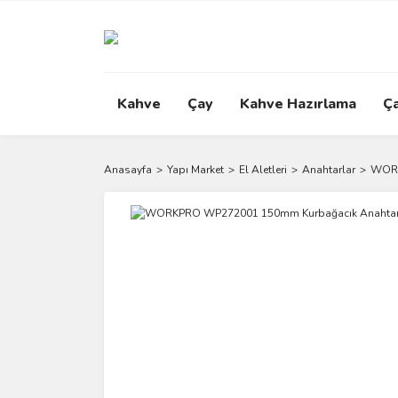
Kahve
Çay
Kahve Hazırlama
Ç
Anasayfa
Yapı Market
El Aletleri
Anahtarlar
WORK