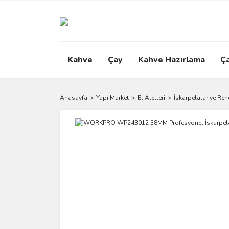
Kahve
Çay
Kahve Hazırlama
Ç
Anasayfa
Yapı Market
El Aletleri
İskarpelalar ve Ren