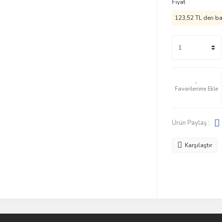
Fiyat
123,52 TL den baş
Ürün Paylaş :
Karşılaştır