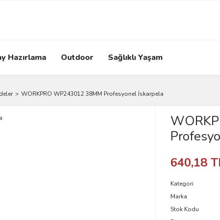
ay Hazırlama
Outdoor
Sağlıklı Yaşam
deler
WORKPRO WP243012 38MM Profesyonel İskarpela
WORKP
Profesyo
640,18 T
Kategori
Marka
Stok Kodu