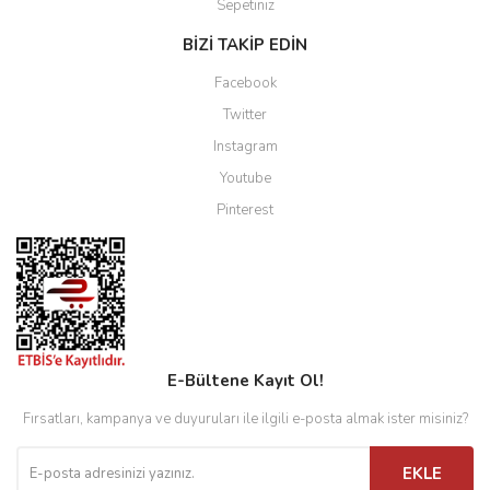
Sepetiniz
BİZİ TAKİP EDİN
Facebook
Twitter
Instagram
Youtube
Pinterest
E-Bültene Kayıt Ol!
Fırsatları, kampanya ve duyuruları ile ilgili e-posta almak ister misiniz?
EKLE