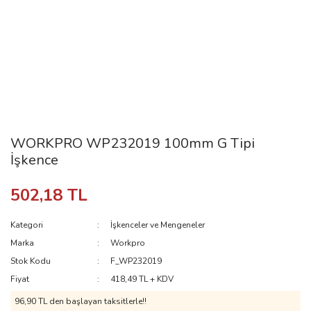
WORKPRO WP232019 100mm G Tipi
İşkence
502,18 TL
Kategori
İşkenceler ve Mengeneler
Marka
Workpro
Stok Kodu
F_WP232019
Fiyat
418,49 TL + KDV
96,90 TL den başlayan taksitlerle!!