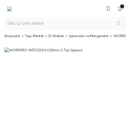
Anasayfa
Yapı Market
El Aletleri
İşkenceler ve Mengeneler
WORKPRO 