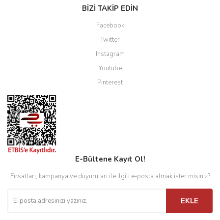
BİZİ TAKİP EDİN
Facebook
Twitter
Instagram
Youtube
Pinterest
E-Bültene Kayıt Ol!
Fırsatları, kampanya ve duyuruları ile ilgili e-posta almak ister misiniz?
EKLE