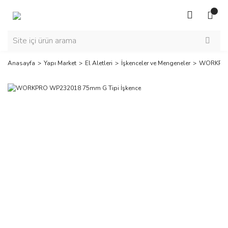
Anasayfa
Yapı Market
El Aletleri
İşkenceler ve Mengeneler
WORKPRO 