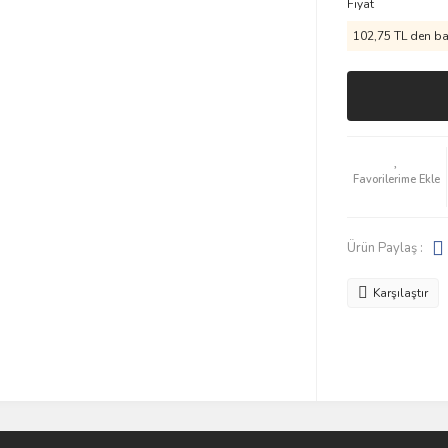
Fiyat
102,75 TL den baş
Ürün Paylaş :
Karşılaştır