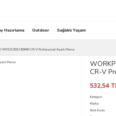
ay Hazırlama
Outdoor
Sağlıklı Yaşam
WP231058 180MM CR-V Profesyonel Ayarlı Pense
WORKP
CR-V Pro
532,54 T
Kategori
Marka
Stok Kodu