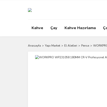
Kahve
Çay
Kahve Hazırlama
Ç
Anasayfa
Yapı Market
El Aletleri
Pense
WORKPRO 