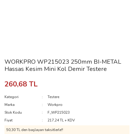
WORKPRO WP215023 250mm BI-METAL
Hassas Kesim Mini Kol Demir Testere
260,68 TL
Kategori
Testere
Marka
Workpro
Stok Kodu
F_WP215023
Fiyat
217,24 TL + KDV
50,30 TL den başlayan taksitlerle!!