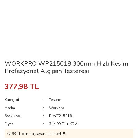
WORKPRO WP215018 300mm Hızlı Kesim
Profesyonel Alçıpan Testeresi
377,98 TL
Kategori
Testere
Marka
Workpro
Stok Kodu
F_WP215018
Fiyat
314,99 TL + KDV
72,93 TL den başlayan taksitlerle!!