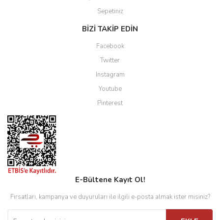
Sepetiniz
BİZİ TAKİP EDİN
Facebook
Twitter
Instagram
Youtube
Pinterest
E-Bültene Kayıt Ol!
Fırsatları, kampanya ve duyuruları ile ilgili e-posta almak ister misiniz?