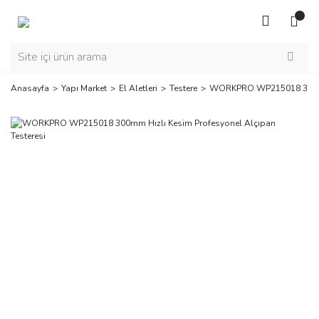
Anasayfa
Yapı Market
El Aletleri
Testere
WORKPRO WP215018 300mm H