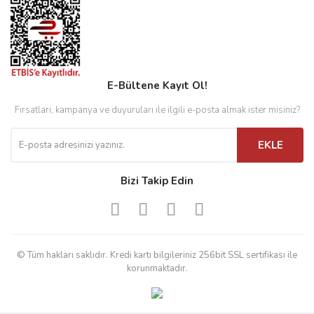
E-Bültene Kayıt Ol!
Fırsatları, kampanya ve duyuruları ile ilgili e-posta almak ister misiniz?
EKLE
Bizi Takip Edin
© Tüm hakları saklıdır. Kredi kartı bilgileriniz 256bit SSL sertifikası ile
korunmaktadır.