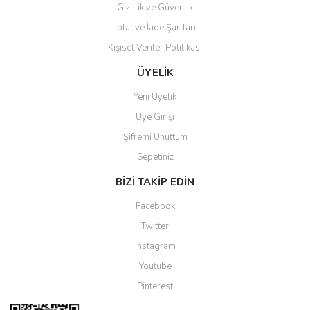
Gizlilik ve Güvenlik
İptal ve İade Şartları
Kişisel Veriler Politikası
Gönder
ÜYELİK
Yeni Üyelik
Üye Girişi
Şifremi Unuttum
Sepetiniz
BİZİ TAKİP EDİN
Facebook
Twitter
Instagram
Youtube
Pinterest