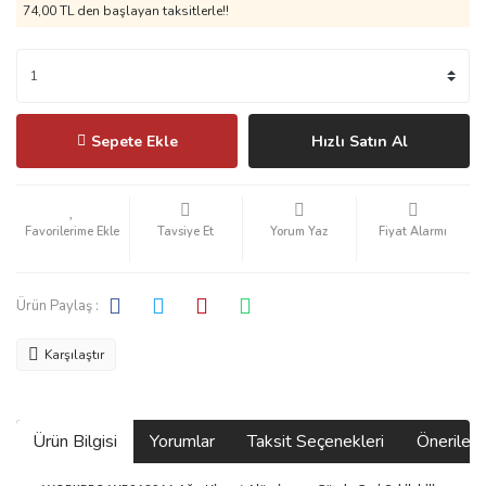
74,00 TL den başlayan taksitlerle!!
Sepete Ekle
Hızlı Satın Al
Tavsiye Et
Yorum Yaz
Fiyat Alarmı
Ürün Paylaş :
Karşılaştır
Ürün Bilgisi
Yorumlar
Taksit Seçenekleri
Önerilerin