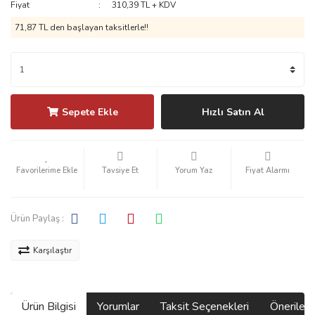
Fiyat
310,39 TL + KDV
71,87 TL den başlayan taksitlerle!!
Sepete Ekle
Hızlı Satın Al
Tavsiye Et
Yorum Yaz
Fiyat Alarmı
Ürün Paylaş :
Karşılaştır
Ürün Bilgisi
Yorumlar
Taksit Seçenekleri
Önerilerin