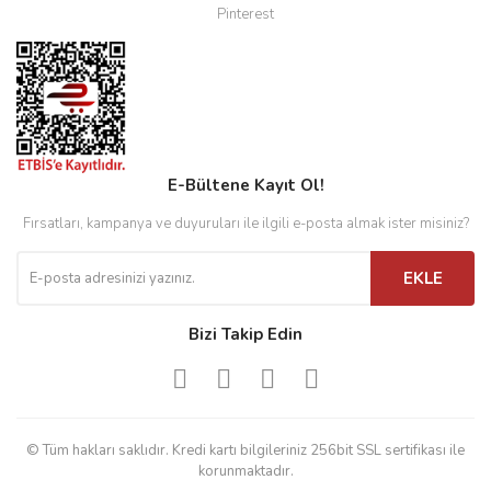
Pinterest
E-Bültene Kayıt Ol!
Fırsatları, kampanya ve duyuruları ile ilgili e-posta almak ister misiniz?
EKLE
Bizi Takip Edin
© Tüm hakları saklıdır. Kredi kartı bilgileriniz 256bit SSL sertifikası ile
korunmaktadır.