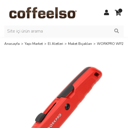
Anasayfa
Yapı Market
El Aletleri
Maket Bıçakları
WORKPRO WP213009 