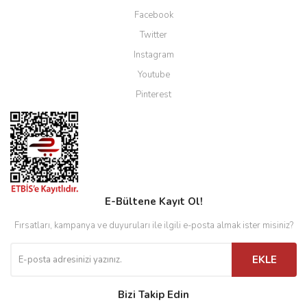
Facebook
Twitter
Instagram
Youtube
Pinterest
E-Bültene Kayıt Ol!
Fırsatları, kampanya ve duyuruları ile ilgili e-posta almak ister misiniz?
EKLE
Bizi Takip Edin