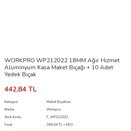
WORKPRO WP212022 18MM Ağır Hizmet
Alüminyum Kasa Maket Bıçağı + 10 Adet
Yedek Bıçak
442,84 TL
Kategori
Maket Bıçakları
Marka
Workpro
Stok Kodu
F_WP212022
Fiyat
369,04 TL + KDV