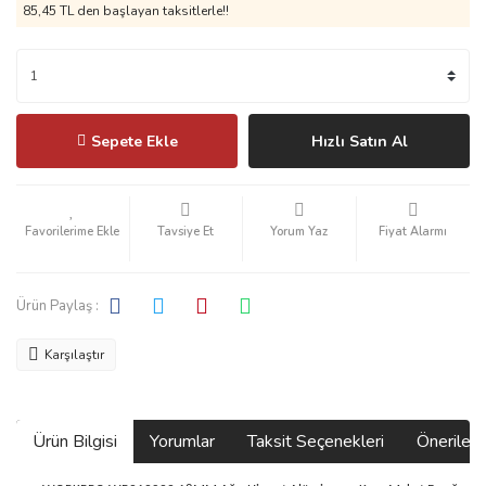
85,45 TL den başlayan taksitlerle!!
Sepete Ekle
Hızlı Satın Al
Tavsiye Et
Yorum Yaz
Fiyat Alarmı
Ürün Paylaş :
Karşılaştır
Ürün Bilgisi
Yorumlar
Taksit Seçenekleri
Önerilerin