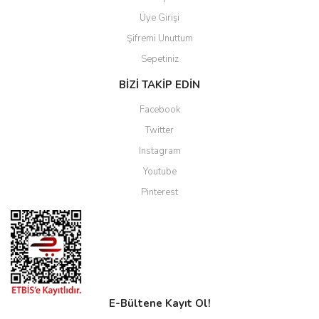
Üye Girişi
Şifremi Unuttum
Sepetiniz
BİZİ TAKİP EDİN
Facebook
Twitter
Instagram
Youtube
Pinterest
E-Bültene Kayıt Ol!