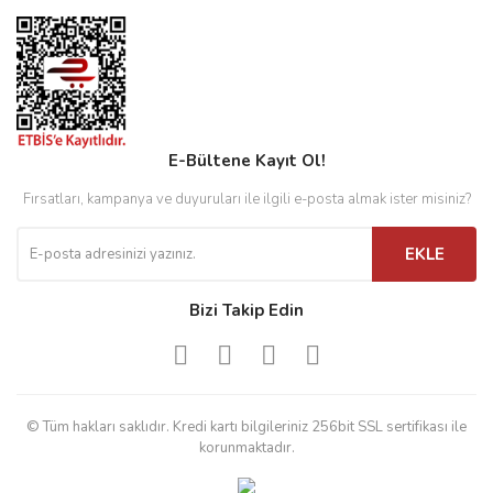
E-Bültene Kayıt Ol!
Fırsatları, kampanya ve duyuruları ile ilgili e-posta almak ister misiniz?
EKLE
Bizi Takip Edin
© Tüm hakları saklıdır. Kredi kartı bilgileriniz 256bit SSL sertifikası ile
korunmaktadır.