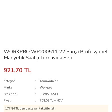
WORKPRO WP200511 22 Parça Profesyonel
Manyetik Saatçi Tornavida Seti
921,70 TL
Kategori
Tornavidalar
Marka
Workpro
Stok Kodu
F_WP200511
Fiyat
768,09 TL + KDV
177,84 TL den başlayan taksitlerle!!