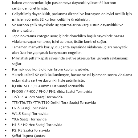
bakım ve onarımları için paslanmaya dayanıklı yüksek S2 karbon
çeliğinden üretilmiştir.
•
Geliştirilmiş dayanıklılık, paslanma direnci ve korozyon önleyici özellik için
ısıl işlem görmüş S2 karbon çeliği ile üretilmiştir.
•
S2 Karbon çelik sayesinde uç sıyırmalarına karşı üstün dayanıklılık ve
direnç sağlar.
•
Tepe noktasına entegre avuç içinde dönebilen başlık sayesinde hassas
vidalama yaparken avuç içini acıtmaz, üstün kontrol sağlar.
•
Tamamen manyetik koruyucu çanta sayesinde vidalama uçları manyetik
alan üzerine yapışarak karışmasını engeller.
•
Mıknatıslı şeffaf kapak sayesinde alet ve aksesuarları güvenli saklamanızı
sağlar.
•
Parmak ucu kontrolü için krom kaplama gövde.
•
Yüksek kaliteli S2 çelik kullanılmıştır, hassas ve ısıl işlemden sonra vidalama
uçları daha sert ve dayanıklı hale getirilmiştir.
•
İÇERİK: SL1.5, SL3.0mm Düz Saatçi Tornavida
•
PH000 / PH00 / PH0 / PH1 Yıldız Saatçi Tornavida
•
T2/T3/T4 Torx Saatçi Tornavida
•
TT5/TT6/TT8/TT9/TT10 Delikli Torx Saatçi Tornavida
•
U2.6 Saatçi Tornavida
•
W1.5 Saatçi Tornavida
•
Y0.6 Saatçi Tornavida
•
H1.5 / H2 Hex Saatçi Tornavida
•
P2, P5 Saatçi Tornavida
•
Şeffaf Taşıma Çantası