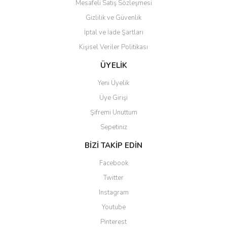
Mesafeli Satış Sözleşmesi
Gizlilik ve Güvenlik
İptal ve İade Şartları
Kişisel Veriler Politikası
Gönder
ÜYELİK
Yeni Üyelik
Üye Girişi
Şifremi Unuttum
Sepetiniz
BİZİ TAKİP EDİN
Facebook
Twitter
Instagram
Youtube
Pinterest