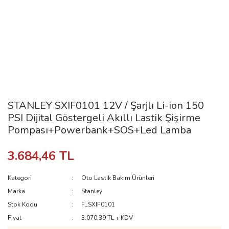
STANLEY SXIF0101 12V / Şarjlı Li-ion 150
PSI Dijital Göstergeli Akıllı Lastik Şişirme
Pompası+Powerbank+SOS+Led Lamba
3.684,46 TL
Kategori
Oto Lastik Bakım Ürünleri
Marka
Stanley
Stok Kodu
F_SXIF0101
Fiyat
3.070,39 TL + KDV