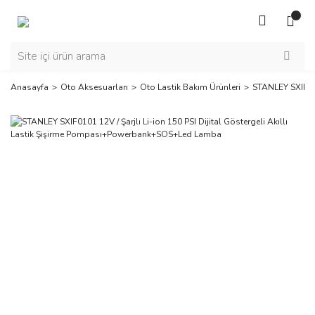
Anasayfa
Oto Aksesuarları
Oto Lastik Bakım Ürünleri
STANLEY SXIF010