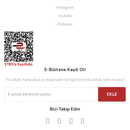
Instagram
Youtube
Pinterest
E-Bültene Kayıt Ol!
Fırsatları, kampanya ve duyuruları ile ilgili e-posta almak ister misiniz?
EKLE
Bizi Takip Edin