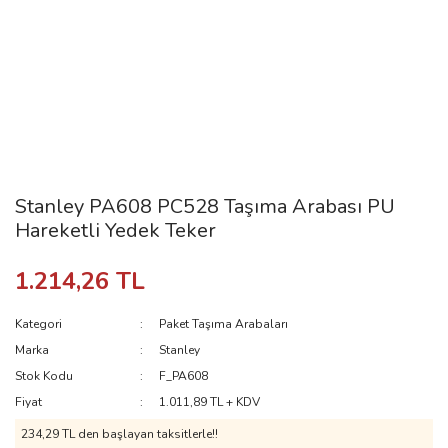
Stanley PA608 PC528 Taşıma Arabası PU
Hareketli Yedek Teker
1.214,26 TL
Kategori
Paket Taşıma Arabaları
Marka
Stanley
Stok Kodu
F_PA608
Fiyat
1.011,89 TL + KDV
234,29 TL den başlayan taksitlerle!!