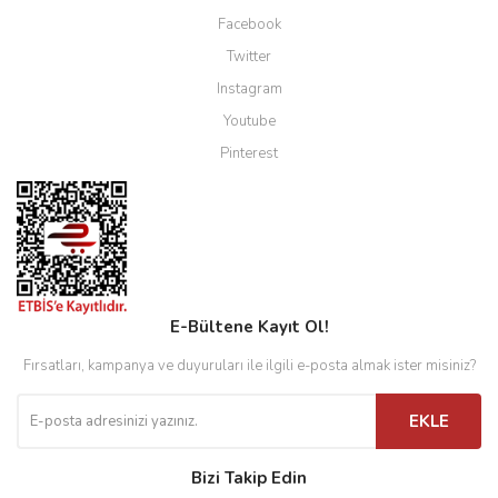
Facebook
Twitter
Instagram
Youtube
Pinterest
E-Bültene Kayıt Ol!
Fırsatları, kampanya ve duyuruları ile ilgili e-posta almak ister misiniz?
EKLE
Bizi Takip Edin