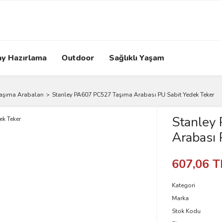
ay Hazırlama
Outdoor
Sağlıklı Yaşam
Taşıma Arabaları
Stanley PA607 PC527 Taşıma Arabası PU Sabit Yedek Teker
Stanley
Arabası 
607,06 T
Kategori
Marka
Stok Kodu