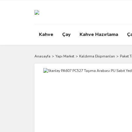
Kahve
Çay
Kahve Hazırlama
Ç
Anasayfa
Yapı Market
Kaldırma Ekipmanları
Paket 