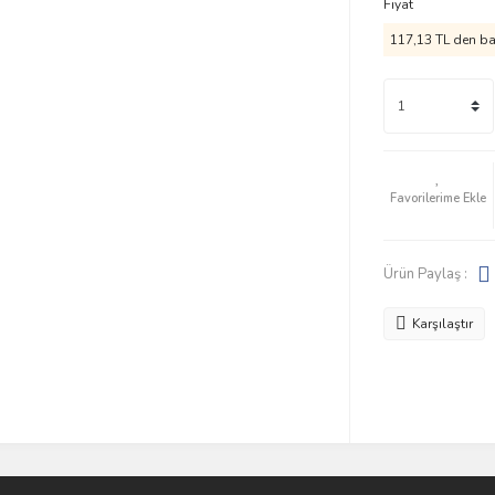
Fiyat
117,13 TL den baş
Ürün Paylaş :
Karşılaştır