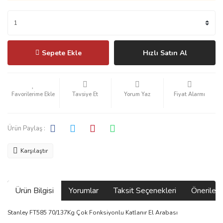
Sepete Ekle
Hızlı Satın Al
Tavsiye Et
Yorum Yaz
Fiyat Alarmı
Ürün Paylaş :
Karşılaştır
Ürün Bilgisi
Yorumlar
Taksit Seçenekleri
Önerilerin
Stanley FT585 70/137Kg Çok Fonksiyonlu Katlanır El Arabası