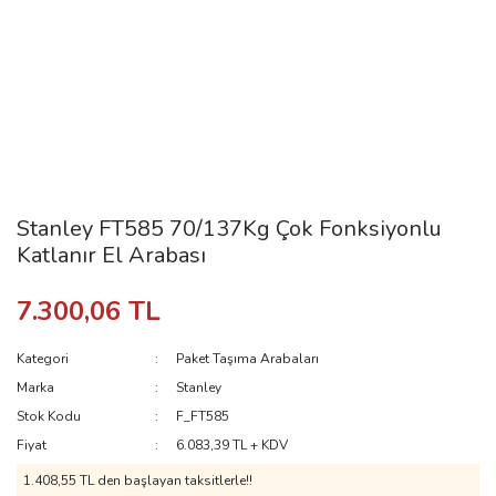
Stanley FT585 70/137Kg Çok Fonksiyonlu
Katlanır El Arabası
7.300,06 TL
Kategori
Paket Taşıma Arabaları
Marka
Stanley
Stok Kodu
F_FT585
Fiyat
6.083,39 TL + KDV
1.408,55 TL den başlayan taksitlerle!!