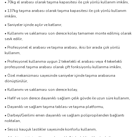
• 70kg el arabası olarak taşıma kapasitesi ile çok yönlü kullanım imkânı,
• 137kg taşıma arabası olarak taşıma kapasitesi ile çok yönlü kullanım
imkânı,
• Saniyeler içinde açılır ve katlanır,
• Kullanımı ve saklaması son derece kolay tamamen monte edilmiş olarak
sevk edilir,
• Profesyonel el arabası ve taşıma arabası, ikisi bir arada çok yönlü
kullanım,
• Profesyonel kullanıma uygun 2 tekerlekli el arabası veya 4 tekerlekli
profesyonel taşıma arabası olarak çift fonksiyonlu kullanma imkânı,
• Özel mekanizması sayesinde saniyeler içinde taşıma arabasına
dönüştürülür,
• Kullanımı ve saklaması son derece kolay,
• Hafif ve son derece dayanıklı sağlam çelik gövde ile uzun süre kullanım,
• Dayanıklı ve sağlam taşıma tablası ve taşıma platformu,
• Darbeyi/Gerilimi emen dayanıklı ve sağlam polipropilenden bağlantı
noktaları,
• Sessiz kauçuk lastikler sayesinde konforlu kullanım,