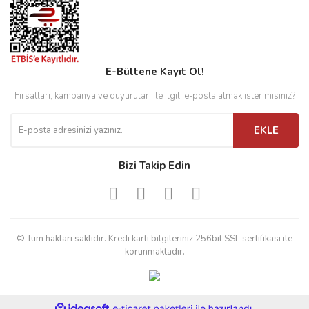
E-Bültene Kayıt Ol!
Fırsatları, kampanya ve duyuruları ile ilgili e-posta almak ister misiniz?
EKLE
Bizi Takip Edin
© Tüm hakları saklıdır. Kredi kartı bilgileriniz 256bit SSL sertifikası ile
korunmaktadır.
ile
ideasoft
e-