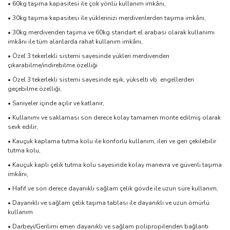
• 60kg taşıma kapasitesi ile çok yönlü kullanım imkânı,
• 30kg taşıma kapasitesi ile yüklerinizi merdivenlerden taşıma imkânı,
• 30kg merdivenden taşıma ve 60kg standart el arabası olarak kullanımı
imkânı ile tüm alanlarda rahat kullanım imkânı,
• Özel 3 tekerlekli sistemi sayesinde yükleri merdivenden
çıkarabilme/indirebilme özelliği
• Özel 3 tekerlekli sistemi sayesinde eşik, yükselti vb. engellerden
geçebilme özelliği,
• Saniyeler içinde açılır ve katlanır,
• Kullanımı ve saklaması son derece kolay tamamen monte edilmiş olarak
sevk edilir,
• Kauçuk kaplama tutma kolu ile konforlu kullanım, ileri ve geri çekilebilir
tutma kolu,
• Kauçuk kaplı çelik tutma kolu sayesinde kolay manevra ve güvenli taşıma
imkânı,
• Hafif ve son derece dayanıklı sağlam çelik gövde ile uzun süre kullanım,
• Dayanıklı ve sağlam çelik taşıma tablası ile dayanıklı ve uzun ömürlü
kullanım
• Darbeyi/Gerilimi emen dayanıklı ve sağlam polipropilenden bağlantı