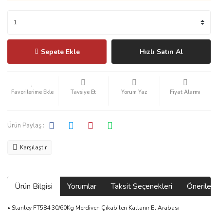
Sepete Ekle
Hızlı Satın Al
Tavsiye Et
Yorum Yaz
Fiyat Alarmı
Ürün Paylaş :
Karşılaştır
Ürün Bilgisi
Yorumlar
Taksit Seçenekleri
Önerilerin
• Stanley FT584 30/60Kg Merdiven Çıkabilen Katlanır El Arabası