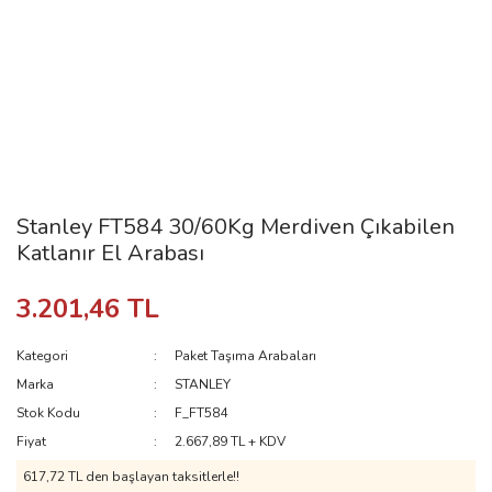
Stanley FT584 30/60Kg Merdiven Çıkabilen
Katlanır El Arabası
3.201,46 TL
Kategori
Paket Taşıma Arabaları
Marka
STANLEY
Stok Kodu
F_FT584
Fiyat
2.667,89 TL + KDV
617,72 TL den başlayan taksitlerle!!