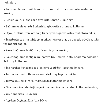
noktaları,
• Katlanabilir kompakt tasarım ile araba vb. dar alanlarda saklama
imkânı,
• Sessiz kauçuk lastikler sayesinde konforlu kullanım,
• Sağlam ve dayanıklı 3 tekerlekli gövde ile sorunsuz kullanım,
• Uçak, otobüs, tren, araba gibi her yere sığar ve kolay muhafaza edilir,
• Tekerlekler taşıma tablasının arkasında yer alır, bu sayede büyük kutuları
taşımanızı sağlar,
• Paket bağlama lastiği ile güvenli taşıma imkânı,
• Paket bağlama lastiğini muhafaza bölümü ve lastik bağlama noktaları
ile kolay kullanım,
• Tek hareket ile taşıma tablasını ve lastikleri kapatma imkânı,
• Tutma kolunu kilitleme sayesinde kolay taşıma imkânı,
• Tutma kolunu iki farklı yükseklikte kullanma imkânı,
• Özel merdiven desteği sayesinde merdivenlerde rahat kullanım imkânı,
• Yük Kapasitesi: 30/60Kg.
• Açıkken Ölçüler: 51 x 41 x 104 cm