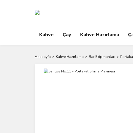
Kahve
Çay
Kahve Hazırlama
Ç
Anasayfa
Kahve Hazırlama
Bar Ekipmanları
Portaka