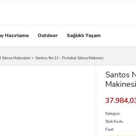
ay Hazırlama
Outdoor
Sağlıklı Yaşam
l Sıkma Makineleri
Santos No.11 - Portakal Sıkma Makinesi
Santos N
Makines
37.984,0
Kategori
Stok Kodu
Fiyat