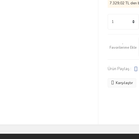
7.329,02 TL den b
Ürün Paylaş :
Karşılaştır