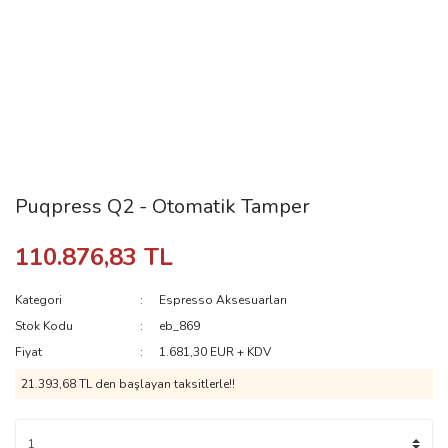
Puqpress Q2 - Otomatik Tamper
110.876,83 TL
Kategori
Espresso Aksesuarları
Stok Kodu
eb_869
Fiyat
1.681,30 EUR + KDV
21.393,68 TL den başlayan taksitlerle!!