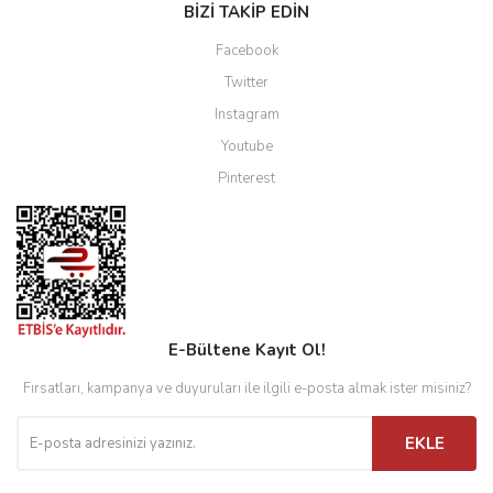
BİZİ TAKİP EDİN
Facebook
Twitter
Instagram
Youtube
Pinterest
E-Bültene Kayıt Ol!
Fırsatları, kampanya ve duyuruları ile ilgili e-posta almak ister misiniz?
EKLE