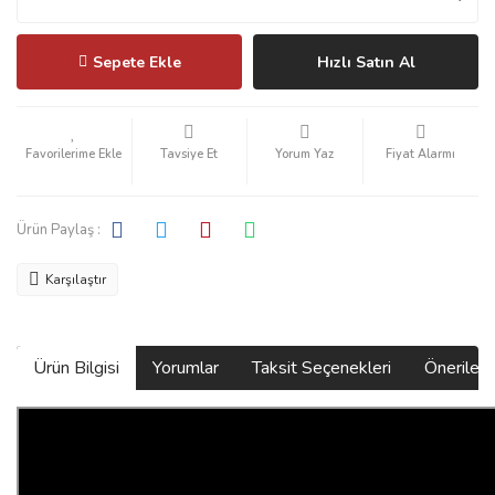
Sepete Ekle
Hızlı Satın Al
Tavsiye Et
Yorum Yaz
Fiyat Alarmı
Ürün Paylaş :
Karşılaştır
Ürün Bilgisi
Yorumlar
Taksit Seçenekleri
Önerilerin