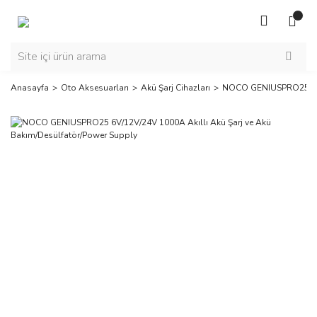
Anasayfa
Oto Aksesuarları
Akü Şarj Cihazları
NOCO GENIUSPRO25 6V/1