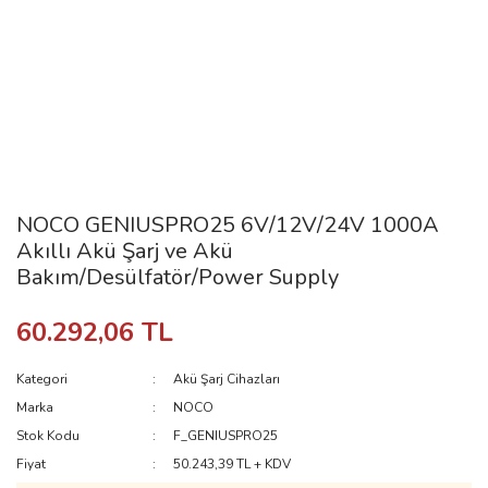
NOCO GENIUSPRO25 6V/12V/24V 1000A
Akıllı Akü Şarj ve Akü
Bakım/Desülfatör/Power Supply
60.292,06 TL
Kategori
Akü Şarj Cihazları
Marka
NOCO
Stok Kodu
F_GENIUSPRO25
Fiyat
50.243,39 TL + KDV