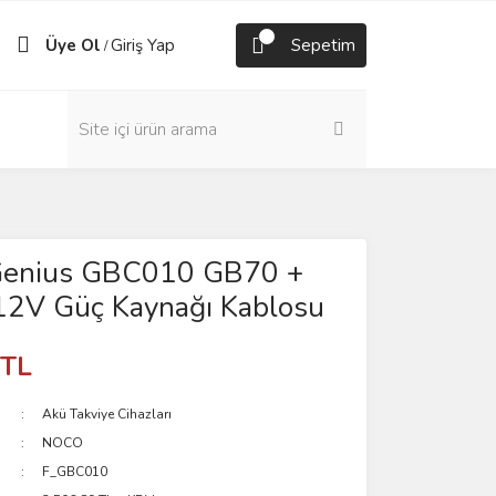
Üye Ol
Giriş Yap
Sepetim
/
enius GBC010 GB70 +
2V Güç Kaynağı Kablosu
 TL
Akü Takviye Cihazları
NOCO
F_GBC010