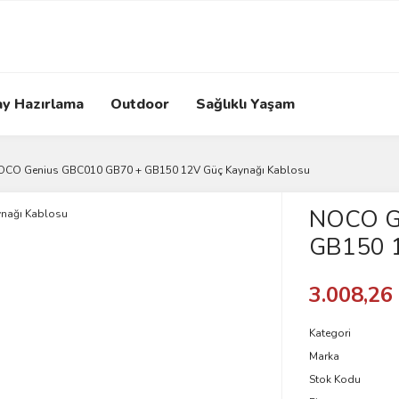
ay Hazırlama
Outdoor
Sağlıklı Yaşam
OCO Genius GBC010 GB70 + GB150 12V Güç Kaynağı Kablosu
NOCO G
GB150 1
3.008,26
Kategori
Marka
Stok Kodu