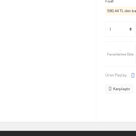
Fiyat
580,44 TL den baş
Ürün Paylaş :
Karşılaştır