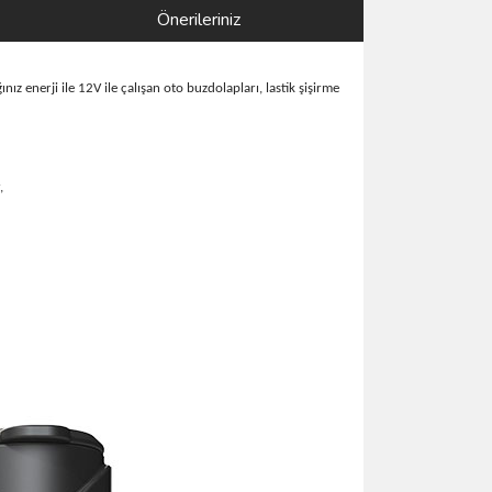
Önerileriniz
enerji ile 12V ile çalışan oto buzdolapları, lastik şişirme
,