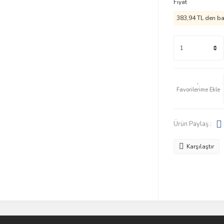
Fiyat
383,94 TL den baş
Ürün Paylaş :
Karşılaştır