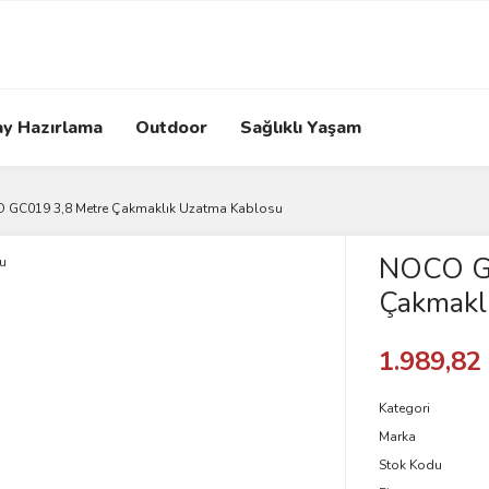
ay Hazırlama
Outdoor
Sağlıklı Yaşam
 GC019 3,8 Metre Çakmaklık Uzatma Kablosu
NOCO GC
Çakmakl
1.989,82
Kategori
Marka
Stok Kodu