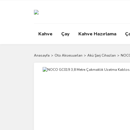
Kahve
Çay
Kahve Hazırlama
Ç
Anasayfa
Oto Aksesuarları
Akü Şarj Cihazları
NOCO