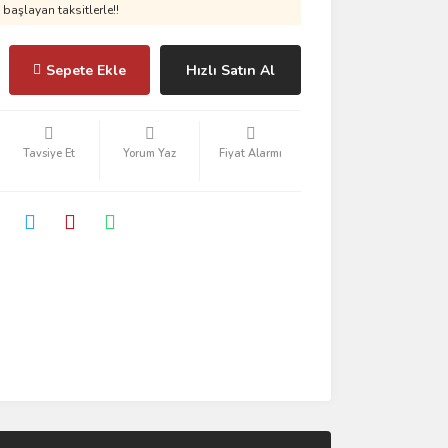
başlayan taksitlerle!!
Sepete Ekle
Hızlı Satın Al
Tavsiye Et
Yorum Yaz
Fiyat Alarmı