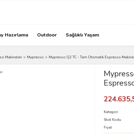
ay Hazırlama
Outdoor
Sağlıklı Yaşam
so Makineleri
Mypresso
Mypresso Q2 TC - Tam Otomatik Espresso Makine
Mypress
Espresso
224.635,
Kategori
Stok Kodu
Fiyat