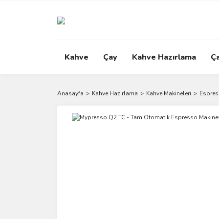
Kahve
Çay
Kahve Hazırlama
Ç
Anasayfa
Kahve Hazırlama
Kahve Makineleri
Espres