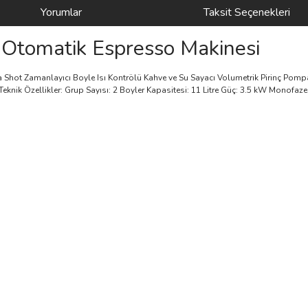
Yorumlar
Taksit Seçenekleri
Otomatik Espresso Makinesi
ma Shot Zamanlayıcı Boyle Isı Kontrölü Kahve ve Su Sayacı Volumetrik Pirinç 
Teknik Özellikler: Grup Sayısı: 2 Boyler Kapasitesi: 11 Litre Güç: 3.5 kW Monof