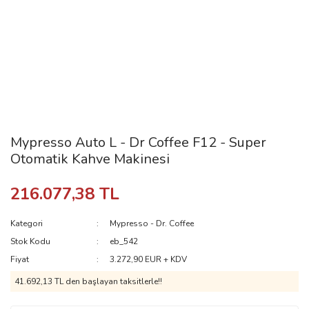
Mypresso Auto L - Dr Coffee F12 - Super
Otomatik Kahve Makinesi
216.077,38 TL
Kategori
Mypresso - Dr. Coffee
Stok Kodu
eb_542
Fiyat
3.272,90 EUR + KDV
41.692,13 TL den başlayan taksitlerle!!