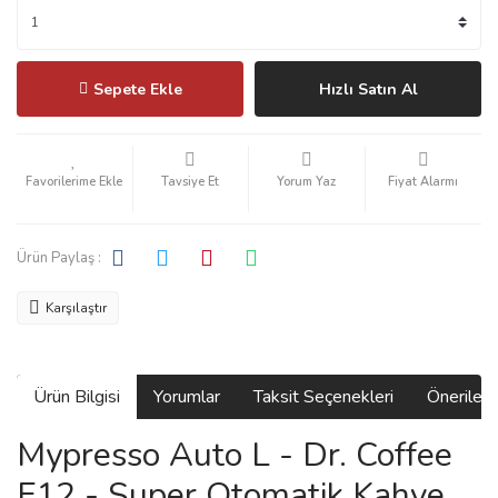
Sepete Ekle
Hızlı Satın Al
Tavsiye Et
Yorum Yaz
Fiyat Alarmı
Ürün Paylaş :
Karşılaştır
Ürün Bilgisi
Yorumlar
Taksit Seçenekleri
Önerilerin
Mypresso Auto L - Dr. Coffee
F12 - Super Otomatik Kahve