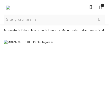
Anasayfa
Kahve Hazırlama
Fırınlar
Menumaster Turbo Fırınlar
MRX/A