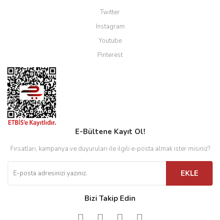
Twitter
Instagram
Youtube
Pinterest
E-Bültene Kayıt Ol!
Fırsatları, kampanya ve duyuruları ile ilgili e-posta almak ister misiniz?
EKLE
Bizi Takip Edin