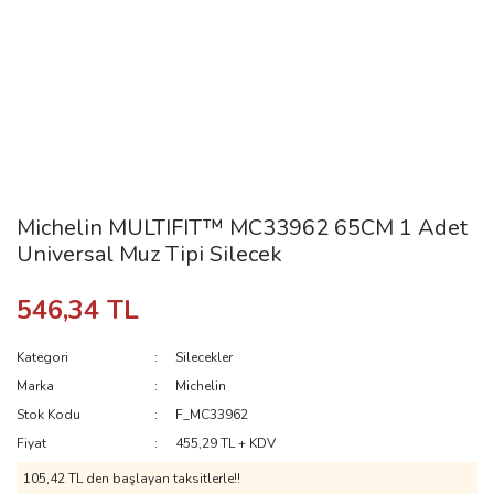
Michelin MULTIFIT™ MC33962 65CM 1 Adet
Universal Muz Tipi Silecek
546,34 TL
Kategori
Silecekler
Marka
Michelin
Stok Kodu
F_MC33962
Fiyat
455,29 TL + KDV
105,42 TL den başlayan taksitlerle!!