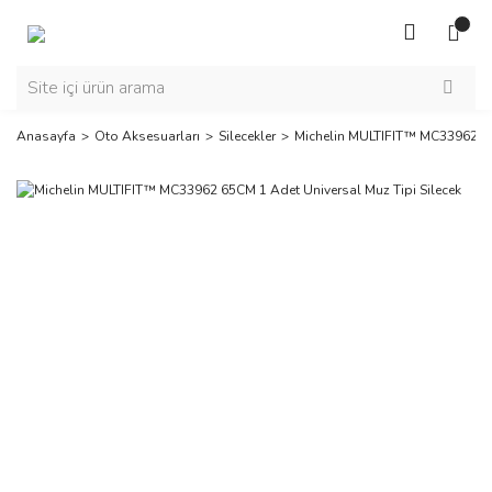
Anasayfa
Oto Aksesuarları
Silecekler
Michelin MULTIFIT™ MC33962 65C