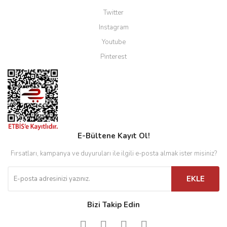
Twitter
Instagram
Youtube
Pinterest
E-Bültene Kayıt Ol!
Fırsatları, kampanya ve duyuruları ile ilgili e-posta almak ister misiniz?
EKLE
Bizi Takip Edin