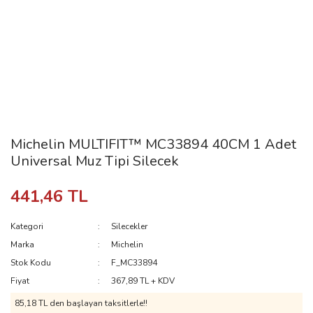
Michelin MULTIFIT™ MC33894 40CM 1 Adet
Universal Muz Tipi Silecek
441,46 TL
Kategori
Silecekler
Marka
Michelin
Stok Kodu
F_MC33894
Fiyat
367,89 TL + KDV
85,18 TL den başlayan taksitlerle!!