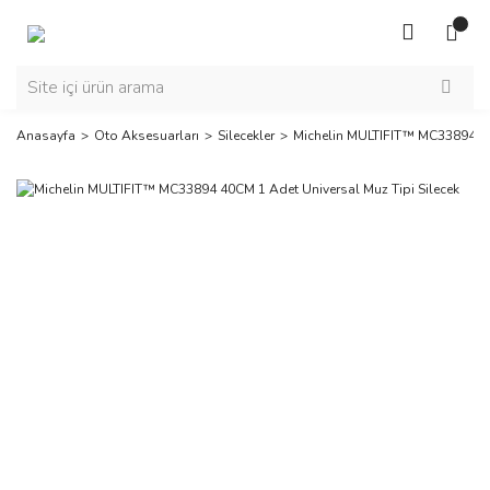
Anasayfa
Oto Aksesuarları
Silecekler
Michelin MULTIFIT™ MC33894 40C