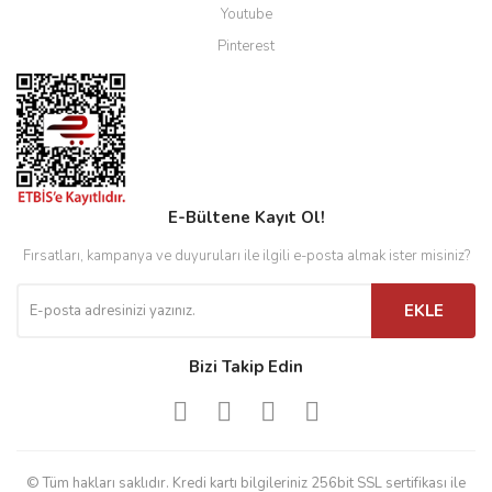
Youtube
Pinterest
E-Bültene Kayıt Ol!
Fırsatları, kampanya ve duyuruları ile ilgili e-posta almak ister misiniz?
EKLE
Bizi Takip Edin
© Tüm hakları saklıdır. Kredi kartı bilgileriniz 256bit SSL sertifikası ile