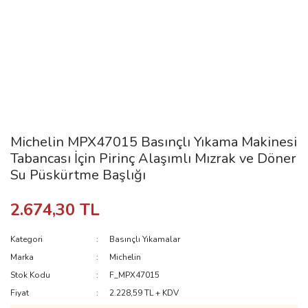
Michelin MPX47015 Basınçlı Yıkama Makinesi
Tabancası İçin Pirinç Alaşımlı Mızrak ve Döner
Su Püskürtme Başlığı
2.674,30 TL
Kategori
Basınçlı Yıkamalar
Marka
Michelin
Stok Kodu
F_MPX47015
Fiyat
2.228,59 TL + KDV