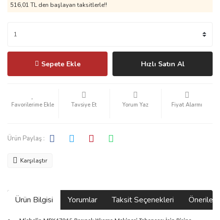
516,01 TL den başlayan taksitlerle!!
Sepete Ekle
Hızlı Satın Al
Tavsiye Et
Yorum Yaz
Fiyat Alarmı
Ürün Paylaş :
Karşılaştır
Ürün Bilgisi
Yorumlar
Taksit Seçenekleri
Önerilerin