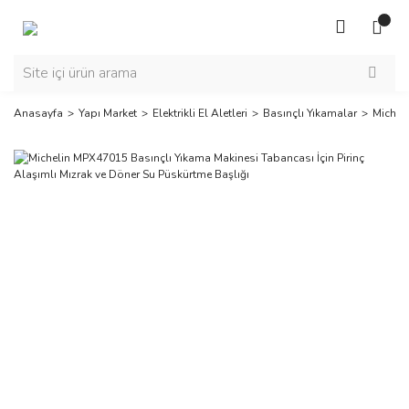
Anasayfa
Yapı Market
Elektrikli El Aletleri
Basınçlı Yıkamalar
Michel