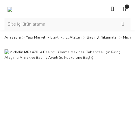
Anasayfa
Yapı Market
Elektrikli El Aletleri
Basınçlı Yıkamalar
Micheli