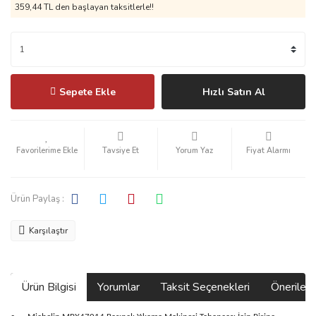
359,44 TL den başlayan taksitlerle!!
Sepete Ekle
Hızlı Satın Al
Tavsiye Et
Yorum Yaz
Fiyat Alarmı
Ürün Paylaş :
Karşılaştır
Ürün Bilgisi
Yorumlar
Taksit Seçenekleri
Önerilerin