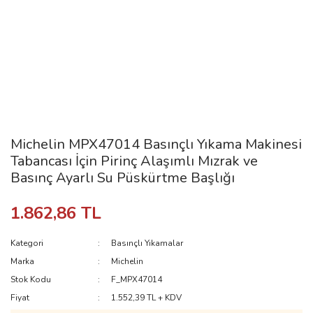
Michelin MPX47014 Basınçlı Yıkama Makinesi
Tabancası İçin Pirinç Alaşımlı Mızrak ve
Basınç Ayarlı Su Püskürtme Başlığı
1.862,86 TL
Kategori
Basınçlı Yıkamalar
Marka
Michelin
Stok Kodu
F_MPX47014
Fiyat
1.552,39 TL + KDV