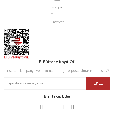
Twitter
Instagram
Youtube
Pinterest
E-Bültene Kayıt Ol!
Fırsatları, kampanya ve duyuruları ile ilgili e-posta almak ister misiniz?
EKLE
Bizi Takip Edin