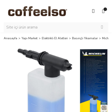
Anasayfa
Yapı Market
Elektrikli El Aletleri
Basınçlı Yıkamalar
Michel