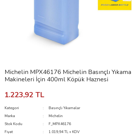
Michelin MPX46176 Michelin Basınçlı Yıkama
Makineleri İçin 400ml Köpük Haznesi
1.223,92 TL
Kategori
Basınçlı Yıkamalar
Marka
Michelin
Stok Kodu
F_MPX46176
Fiyat
1.019,94 TL + KDV