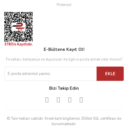
Pinterest
E-Bültene Kayıt Ol!
Fırsatları, kampanya ve duyuruları ile ilgili e-posta almak ister misiniz?
EKLE
Bizi Takip Edin
© Tüm hakları saklıdır. Kredi kartı bilgileriniz 256bit SSL sertifikası ile
korunmaktadır.