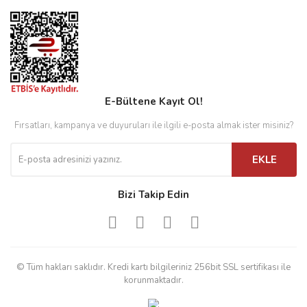
E-Bültene Kayıt Ol!
Fırsatları, kampanya ve duyuruları ile ilgili e-posta almak ister misiniz?
EKLE
Bizi Takip Edin
© Tüm hakları saklıdır. Kredi kartı bilgileriniz 256bit SSL sertifikası ile
korunmaktadır.