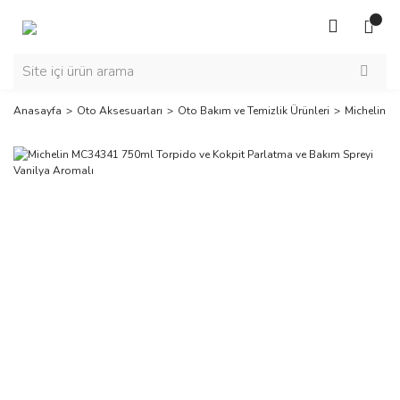
Anasayfa
Oto Aksesuarları
Oto Bakım ve Temizlik Ürünleri
Michelin M