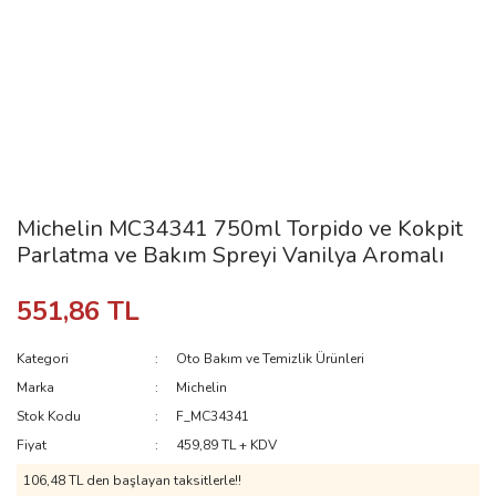
Michelin MC34341 750ml Torpido ve Kokpit
Parlatma ve Bakım Spreyi Vanilya Aromalı
551,86 TL
Kategori
Oto Bakım ve Temizlik Ürünleri
Marka
Michelin
Stok Kodu
F_MC34341
Fiyat
459,89 TL + KDV
106,48 TL den başlayan taksitlerle!!