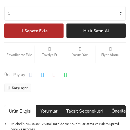
Sepete Ekle
Hızlı Satın Al
Tavsiye Et
Yorum Yaz
Fiyat Alarmı
Ürün Paylaş :
Karşılaştır
Ürün Bilgisi
Yorumlar
Taksit Seçenekleri
Önerilerin
Michelin MC34341 750ml Torpido ve Kokpit Parlatma ve Bakım Spreyi
•
Vanilya Aromalı