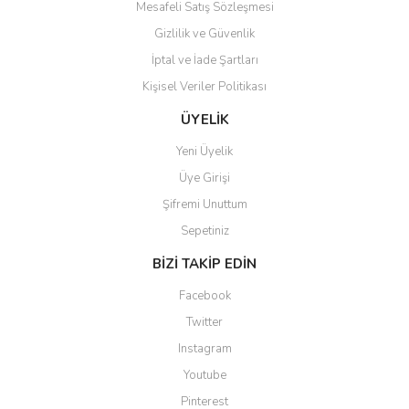
Mesafeli Satış Sözleşmesi
Gizlilik ve Güvenlik
İptal ve İade Şartları
Kişisel Veriler Politikası
Gönder
ÜYELİK
Yeni Üyelik
Üye Girişi
Şifremi Unuttum
Sepetiniz
BİZİ TAKİP EDİN
Facebook
Twitter
Instagram
Youtube
Pinterest