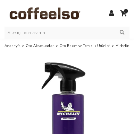
Anasayfa
Oto Aksesuarları
Oto Bakım ve Temizlik Ürünleri
Michelin M