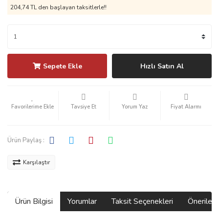
204,74 TL den başlayan taksitlerle!!
Sepete Ekle
Hızlı Satın Al
Tavsiye Et
Yorum Yaz
Fiyat Alarmı
Ürün Paylaş :
Karşılaştır
Ürün Bilgisi
Yorumlar
Taksit Seçenekleri
Önerilerin