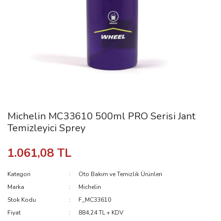
Michelin MC33610 500ml PRO Serisi Jant
Temizleyici Sprey
1.061,08 TL
Kategori
Oto Bakım ve Temizlik Ürünleri
Marka
Michelin
Stok Kodu
F_MC33610
Fiyat
884,24 TL + KDV