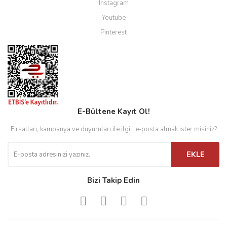
Instagram
Youtube
Pinterest
E-Bültene Kayıt Ol!
Fırsatları, kampanya ve duyuruları ile ilgili e-posta almak ister misiniz?
EKLE
Bizi Takip Edin