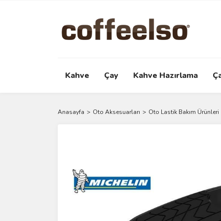
Kahve
Çay
Kahve Hazırlama
Ç
Anasayfa
Oto Aksesuarları
Oto Lastik Bakım Ürünleri