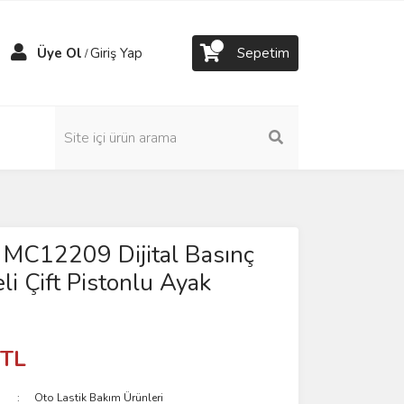
Üye Ol
Giriş Yap
Sepetim
/
 MC12209 Dijital Basınç
li Çift Pistonlu Ayak
 TL
Oto Lastik Bakım Ürünleri