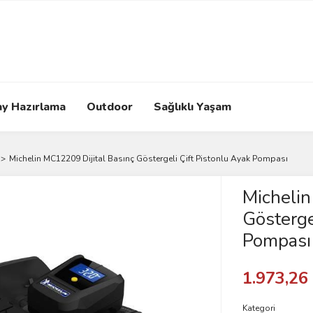
ay Hazırlama
Outdoor
Sağlıklı Yaşam
Michelin MC12209 Dijital Basınç Göstergeli Çift Pistonlu Ayak Pompası
Michelin
Gösterge
Pompası
1.973,26
Kategori