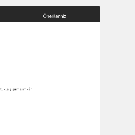
Önerileriniz
tlıkla şişirme imkânı