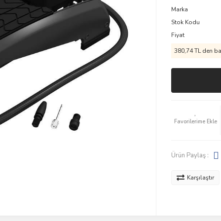
Marka
Stok Kodu
Fiyat
380,74 TL den baş
Ürün Paylaş :
Karşılaştır