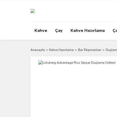
Kahve
Çay
Kahve Hazırlama
Ç
Anasayfa
Kahve Hazırlama
Bar Ekipmanları
Duşlam