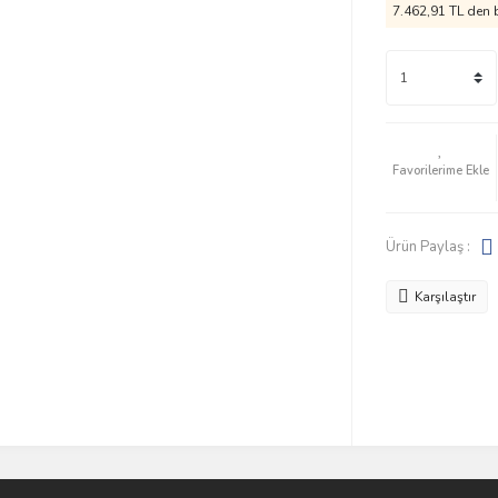
7.462,91 TL den b
Ürün Paylaş :
Karşılaştır