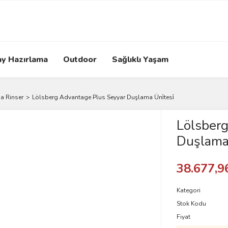
ay Hazırlama
Outdoor
Sağlıklı Yaşam
a Rinser
Lölsberg Advantage Plus Seyyar Duşlama Üni̇tesi̇
Lölsberg
Duşlama 
38.677,9
Kategori
Stok Kodu
Fiyat