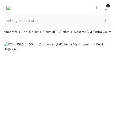
Anasayfa
Yapı Market
Elektrikli El Aletleri
Döşeme Çivi Zımba Çakma M