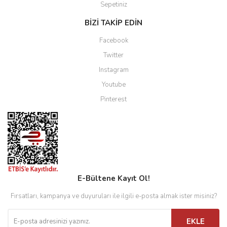
Sepetiniz
BİZİ TAKİP EDİN
Facebook
Twitter
Instagram
Youtube
Pinterest
E-Bültene Kayıt Ol!
Fırsatları, kampanya ve duyuruları ile ilgili e-posta almak ister misiniz?
EKLE