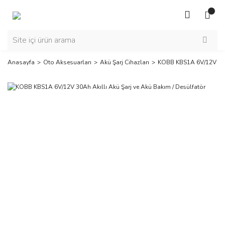
Anasayfa
Oto Aksesuarları
Akü Şarj Cihazları
KOBB KBS1A 6V/12V 30Ah