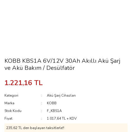
KOBB KBS1A 6V/12V 30Ah Akıllı Akü Şarj
ve Akü Bakım / Desülfatör
1.221,16 TL
Kategori
Akü Şarj Cihazları
Marka
KOBB
Stok Kodu
F_KBS1A
Fiyat
1.017,64 TL + KDV
235,62 TL den başlayan taksitlerle!!