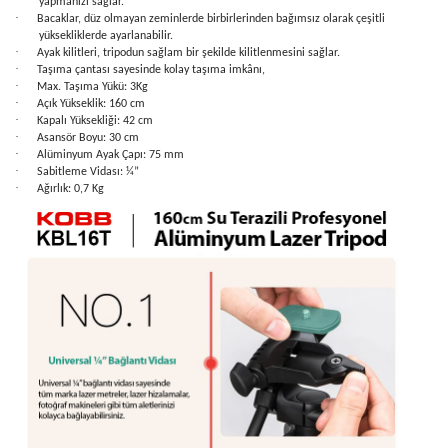
yapmanızı sağlar.
·
Bacaklar, düz olmayan zeminlerde birbirlerinden bağımsız olarak çeşitli
yüksekliklerde ayarlanabilir.
·
Ayak kilitleri, tripodun sağlam bir şekilde kilitlenmesini sağlar.
·
Taşıma çantası sayesinde kolay taşıma imkânı,
·
Max. Taşıma Yükü: 3Kg
·
Açık Yükseklik: 160 cm
·
Kapalı Yüksekliği: 42 cm
·
Asansör Boyu: 30 cm
·
Alüminyum Ayak Çapı: 75 mm
·
Sabitleme Vidası: ¼”
·
Ağırlık: 0,7 Kg