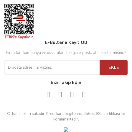
E-Bültene Kayıt Ol!
Fırsatları, kampanya ve duyuruları ile ilgili e-posta almak ister misiniz?
EKLE
Bizi Takip Edin
© Tüm hakları saklıdır. Kredi kartı bilgileriniz 256bit SSL sertifikası ile
korunmaktadır.