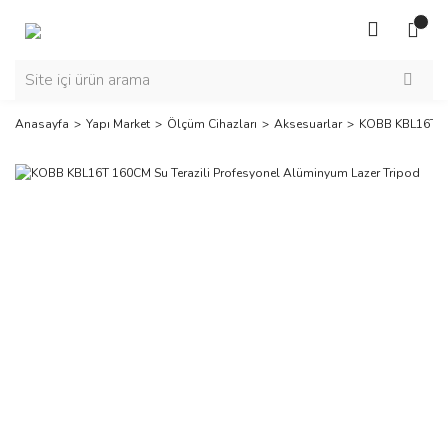
Anasayfa
Yapı Market
Ölçüm Cihazları
Aksesuarlar
KOBB KBL16T 16