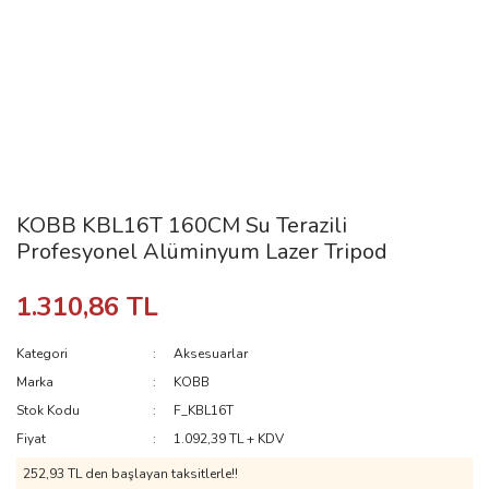
KOBB KBL16T 160CM Su Terazili
Profesyonel Alüminyum Lazer Tripod
1.310,86 TL
Kategori
Aksesuarlar
Marka
KOBB
Stok Kodu
F_KBL16T
Fiyat
1.092,39 TL + KDV
252,93 TL den başlayan taksitlerle!!