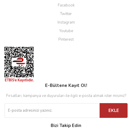
Facebook
Twitter
Instagram
Youtube
Pinterest
E-Bültene Kayıt Ol!
Fırsatları, kampanya ve duyuruları ile ilgili e-posta almak ister misiniz?
EKLE
Bizi Takip Edin