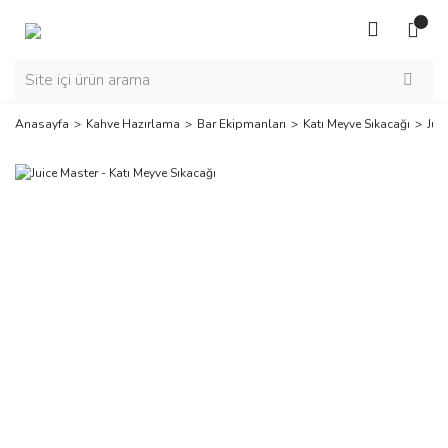
Anasayfa
Kahve Hazırlama
Bar Ekipmanları
Katı Meyve Sıkacağı
Jui