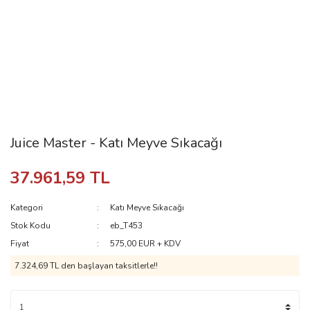
Juice Master - Katı Meyve Sıkacağı
37.961,59 TL
Kategori
Katı Meyve Sıkacağı
Stok Kodu
eb_T453
Fiyat
575,00 EUR + KDV
7.324,69 TL den başlayan taksitlerle!!