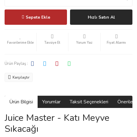
Sepete Ekle
Hızlı Satın Al
Tavsiye Et
Yorum Yaz
Fiyat Alarmı
Ürün Paylaş :
Karşılaştır
Ürün Bilgisi
Yorumlar
Taksit Seçenekleri
Önerilerin
Juice Master - Katı Meyve
Sıkacağı