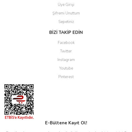
Üye Girişi
Şifremi Unuttum
Sepetiniz
BİZİ TAKİP EDİN
Facebook
Twitter
Instagram
Youtube
Pinterest
E-Bültene Kayıt Ol!