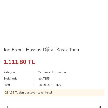
Joe Frex - Hassas Di̇ji̇tal Kaşık Tartı
1.111,80 TL
Kategori
Yardımcı Ekipmanlar
Stok Kodu
eb_T155
Fiyat
16,86 EUR + KDV
214,52 TL den başlayan taksitlerle!!