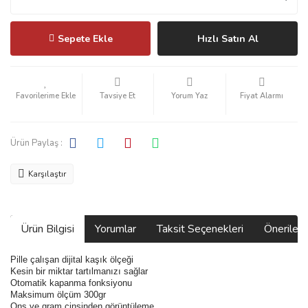
Sepete Ekle
Hızlı Satın Al
Tavsiye Et
Yorum Yaz
Fiyat Alarmı
Ürün Paylaş :
Karşılaştır
Ürün Bilgisi
Yorumlar
Taksit Seçenekleri
Önerilerin
Pille çalışan dijital kaşık ölçeği
Kesin bir miktar tartılmanızı sağlar
Otomatik kapanma fonksiyonu
Maksimum ölçüm 300gr
Ons ve gram cinsinden görüntüleme