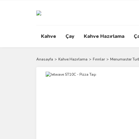
Kahve
Çay
Kahve Hazırlama
Ç
Anasayfa
Kahve Hazırlama
Fırınlar
Menumaster Turb