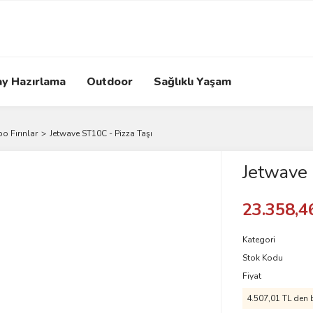
ay Hazırlama
Outdoor
Sağlıklı Yaşam
o Fırınlar
Jetwave ST10C - Pizza Taşı
Jetwave 
23.358,4
Kategori
Stok Kodu
Fiyat
4.507,01 TL den b