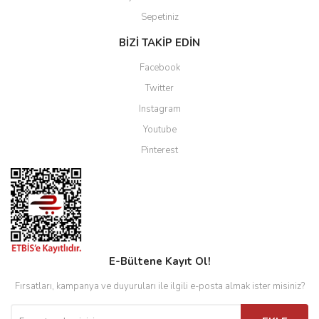
Sepetiniz
BİZİ TAKİP EDİN
Facebook
Twitter
Instagram
Youtube
Pinterest
E-Bültene Kayıt Ol!
Fırsatları, kampanya ve duyuruları ile ilgili e-posta almak ister misiniz?