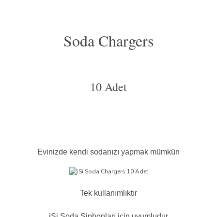
Soda Chargers
10 Adet
Evinizde kendi sodanızı yapmak mümkün
Tek kullanımlıktır
iSi Soda Siphonları için uyumludur