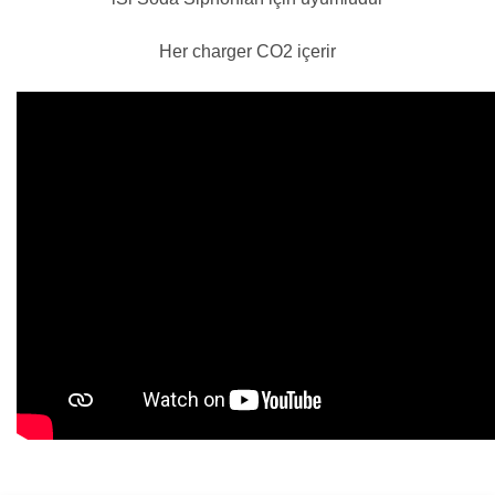
Her charger CO2 içerir
Bu ürünün fiyat bilgisi, resim, ürün açıklamalarında ve diğer