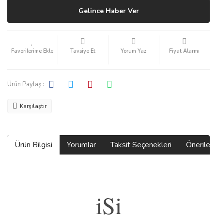
Gelince Haber Ver
Tavsiye Et
Yorum Yaz
Fiyat Alarmı
Ürün Paylaş :
Karşılaştır
Ürün Bilgisi
Yorumlar
Taksit Seçenekleri
Önerilerin
iSi